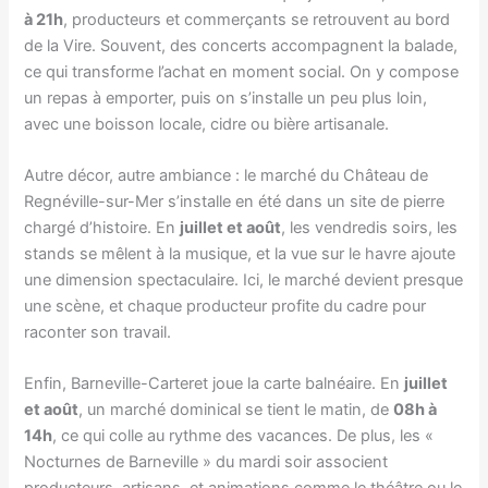
à 21h
, producteurs et commerçants se retrouvent au bord
de la Vire. Souvent, des concerts accompagnent la balade,
ce qui transforme l’achat en moment social. On y compose
un repas à emporter, puis on s’installe un peu plus loin,
avec une boisson locale, cidre ou bière artisanale.
Autre décor, autre ambiance : le marché du Château de
Regnéville-sur-Mer s’installe en été dans un site de pierre
chargé d’histoire. En
juillet et août
, les vendredis soirs, les
stands se mêlent à la musique, et la vue sur le havre ajoute
une dimension spectaculaire. Ici, le marché devient presque
une scène, et chaque producteur profite du cadre pour
raconter son travail.
Enfin, Barneville-Carteret joue la carte balnéaire. En
juillet
et août
, un marché dominical se tient le matin, de
08h à
14h
, ce qui colle au rythme des vacances. De plus, les «
Nocturnes de Barneville » du mardi soir associent