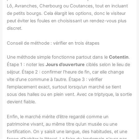
Lô, Avranches, Cherbourg ou Coutances, tout en incluant
de petits bourgs. Cela élargit les options, donc le visiteur
peut éviter les foules en choisissant un rendez-vous plus
discret.
Conseil de méthode : vérifier en trois étapes
Une méthode simple fonctionne partout dans le
Cotentin
.
Étape 1 : noter les
Jours d’ouverture
ciblés selon le lieu de
séjour. Étape 2 : confirmer l’heure de fin, car elle change
vite d’une commune à l’autre. Étape 3 : vérifier
l’emplacement exact, surtout lorsqu’un marché se tient
sous des halles ou en plein vent. Avec ce triptyque, la sortie
devient fiable.
Enfin, le marché mérite d’être regardé comme un
patrimoine vivant, au même titre qu’un musée ou une
fortification. On y saisit une langue, des habitudes, et une
façon d’habiter le littoral. La foire du lendemain n’aura pas