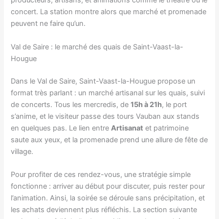
producteurs, artisans, et animations comme le théâtre ou le
concert. La station montre alors que marché et promenade
peuvent ne faire qu’un.
Val de Saire : le marché des quais de Saint-Vaast-la-
Hougue
Dans le Val de Saire, Saint-Vaast-la-Hougue propose un
format très parlant : un marché artisanal sur les quais, suivi
de concerts. Tous les mercredis, de
15h à 21h
, le port
s’anime, et le visiteur passe des tours Vauban aux stands
en quelques pas. Le lien entre
Artisanat
et patrimoine
saute aux yeux, et la promenade prend une allure de fête de
village.
Pour profiter de ces rendez-vous, une stratégie simple
fonctionne : arriver au début pour discuter, puis rester pour
l’animation. Ainsi, la soirée se déroule sans précipitation, et
les achats deviennent plus réfléchis. La section suivante