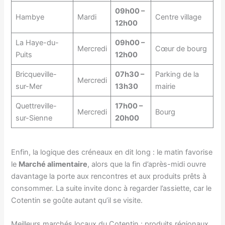
09h00 –
Hambye
Mardi
Centre village
12h00
La Haye-du-
09h00 –
Mercredi
Cœur de bourg
Puits
12h00
Bricqueville-
07h30 –
Parking de la
Mercredi
sur-Mer
13h30
mairie
Quettreville-
17h00 –
Mercredi
Bourg
sur-Sienne
20h00
Enfin, la logique des créneaux en dit long : le matin favorise
le
Marché alimentaire
, alors que la fin d’après-midi ouvre
davantage la porte aux rencontres et aux produits prêts à
consommer. La suite invite donc à regarder l’assiette, car le
Cotentin se goûte autant qu’il se visite.
Meilleurs marchés locaux du Cotentin : produits régionaux,