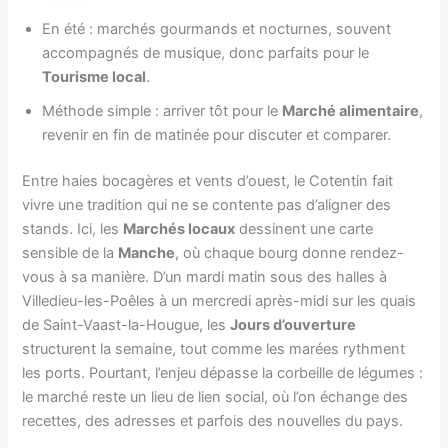
En été : marchés gourmands et nocturnes, souvent
accompagnés de musique, donc parfaits pour le
Tourisme local
.
Méthode simple : arriver tôt pour le
Marché alimentaire
,
revenir en fin de matinée pour discuter et comparer.
Entre haies bocagères et vents d’ouest, le Cotentin fait
vivre une tradition qui ne se contente pas d’aligner des
stands. Ici, les
Marchés locaux
dessinent une carte
sensible de la
Manche
, où chaque bourg donne rendez-
vous à sa manière. D’un mardi matin sous des halles à
Villedieu-les-Poêles à un mercredi après-midi sur les quais
de Saint-Vaast-la-Hougue, les
Jours d’ouverture
structurent la semaine, tout comme les marées rythment
les ports. Pourtant, l’enjeu dépasse la corbeille de légumes :
le marché reste un lieu de lien social, où l’on échange des
recettes, des adresses et parfois des nouvelles du pays.