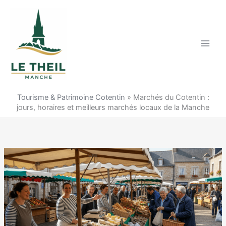
Aller
au
contenu
Tourisme & Patrimoine Cotentin
»
Marchés du Cotentin :
jours, horaires et meilleurs marchés locaux de la Manche