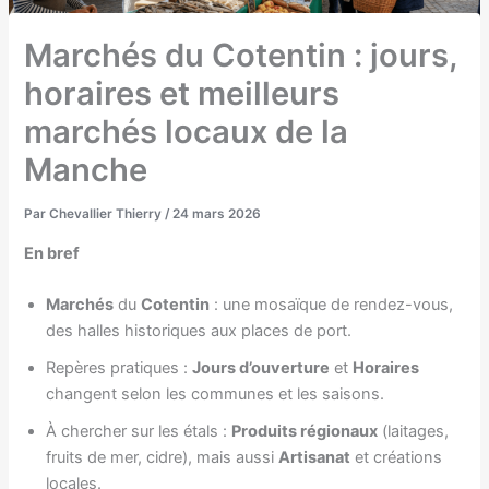
Marchés du Cotentin : jours,
horaires et meilleurs
marchés locaux de la
Manche
Par
Chevallier Thierry
/
24 mars 2026
En bref
Marchés
du
Cotentin
: une mosaïque de rendez-vous,
des halles historiques aux places de port.
Repères pratiques :
Jours d’ouverture
et
Horaires
changent selon les communes et les saisons.
À chercher sur les étals :
Produits régionaux
(laitages,
fruits de mer, cidre), mais aussi
Artisanat
et créations
locales.