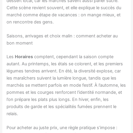
dessert local, car les marchés savent aussi parler sucré.
Cette scène revient souvent, et elle explique le succès du
marché comme étape de vacances : on mange mieux, et
on rencontre des gens.
Saisons, arrivages et choix malin : comment acheter au
bon moment
Les
Horaires
comptent, cependant la saison compte
autant. Au printemps, les étals se colorent, et les premiers
légumes tendres arrivent. En été, la diversité explose, car
les maraîchers suivent la lumière longue, tandis que les
marchés se mettent parfois en mode festif. À l’automne, les
pommes et les courges renforcent l’identité normande, et
l’on prépare les plats plus longs. En hiver, enfin, les
produits de garde et les spécialités fumées prennent le
relais.
Pour acheter au juste prix, une règle pratique s’impose :