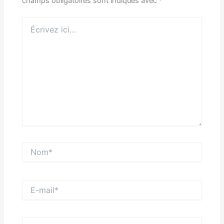
champs obligatoires sont indiqués avec
*
Écrivez
ici…
Nom*
E-
mail*
Site