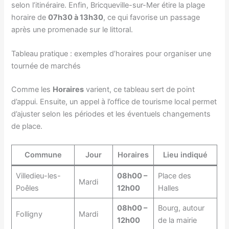
selon l’itinéraire. Enfin, Bricqueville-sur-Mer étire la plage
horaire de
07h30 à 13h30
, ce qui favorise un passage
après une promenade sur le littoral.
Tableau pratique : exemples d’horaires pour organiser une
tournée de marchés
Comme les
Horaires
varient, ce tableau sert de point
d’appui. Ensuite, un appel à l’office de tourisme local permet
d’ajuster selon les périodes et les éventuels changements
de place.
Commune
Jour
Horaires
Lieu indiqué
Villedieu-les-
08h00 –
Place des
Mardi
Poêles
12h00
Halles
08h00 –
Bourg, autour
Folligny
Mardi
12h00
de la mairie