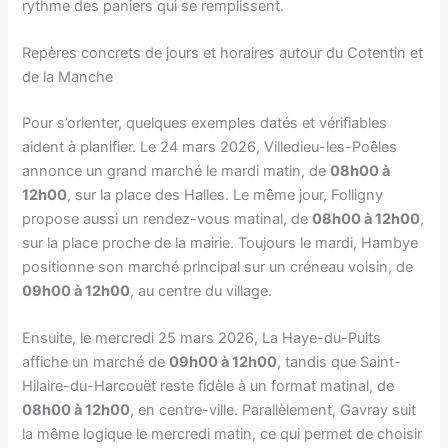
rythme des paniers qui se remplissent.
Repères concrets de jours et horaires autour du Cotentin et
de la Manche
Pour s’orienter, quelques exemples datés et vérifiables
aident à planifier. Le 24 mars 2026, Villedieu-les-Poêles
annonce un grand marché le mardi matin, de
08h00 à
12h00
, sur la place des Halles. Le même jour, Folligny
propose aussi un rendez-vous matinal, de
08h00 à 12h00
,
sur la place proche de la mairie. Toujours le mardi, Hambye
positionne son marché principal sur un créneau voisin, de
09h00 à 12h00
, au centre du village.
Ensuite, le mercredi 25 mars 2026, La Haye-du-Puits
affiche un marché de
09h00 à 12h00
, tandis que Saint-
Hilaire-du-Harcouët reste fidèle à un format matinal, de
08h00 à 12h00
, en centre-ville. Parallèlement, Gavray suit
la même logique le mercredi matin, ce qui permet de choisir