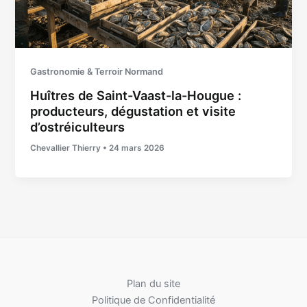
Gastronomie & Terroir Normand
Huîtres de Saint-Vaast-la-Hougue :
producteurs, dégustation et visite
d’ostréiculteurs
Chevallier Thierry
•
24 mars 2026
Plan du site
Politique de Confidentialité